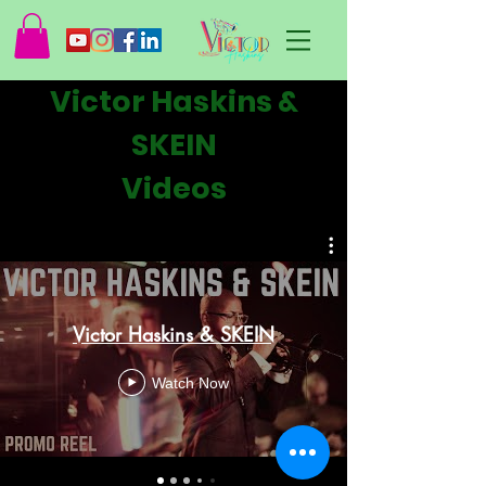
Victor Haskins &
SKEIN
Videos
Victor Haskins & SKEIN
Watch Now